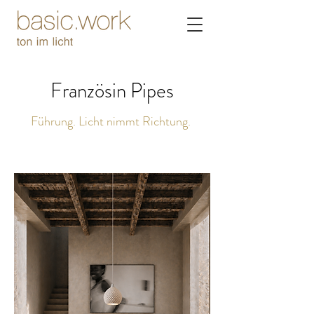
Französin Pipes
Führung. Licht nimmt Richtung.