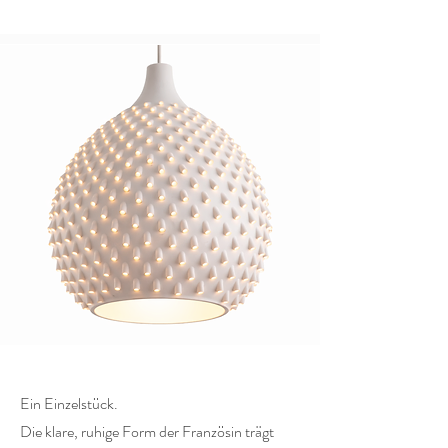
​Ein Einzelstück.
Die klare, ruhige Form der Französin trägt