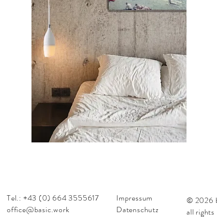
Tel.: +43 (0) 664 3555617
Impressum
© 2026 b
office@basic.work
Datenschutz
all right