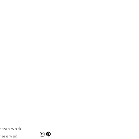
asic.work
s reserved