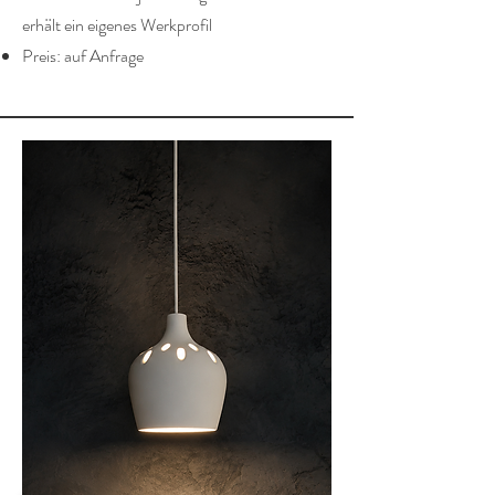
erhält ein eigenes Werkprofil
Preis: auf Anfrage